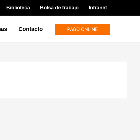
Biblioteca
Bolsa de trabajo
Intranet
mas
Contacto
PAGO ONLINE