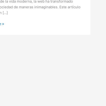
de la vida moderna, la web ha transformado
ociedad de maneras inimaginables. Este artículo
n […]
e »