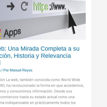
a
b: Una Mirada Completa a su
ción, Historia y Relevancia
l
a
/ Por
Manuel Reyes
ción La web, también conocida como World Wide
), ha revolucionado la forma en que accedemos,
mos y consumimos información. Desde sus
comienzos hasta su estado actual como una
ta indispensable en prácticamente todos los