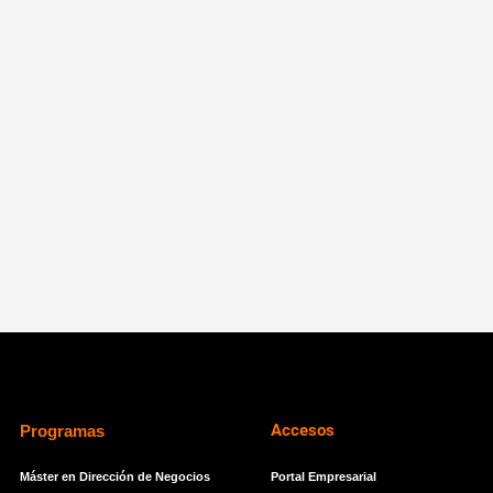
Accesos
Programas
Máster en Dirección de Negocios
Portal Empresarial