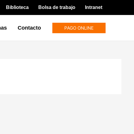
Biblioteca
Bolsa de trabajo
Intranet
mas
Contacto
PAGO ONLINE