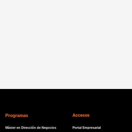
Accesos
Programas
Máster en Dirección de Negocios
Portal Empresarial