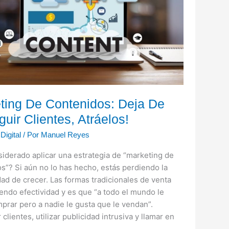
ting De Contenidos: Deja De
uir Clientes, Atráelos!
Digital
/ Por
Manuel Reyes
iderado aplicar una estrategia de “marketing de
s”? Si aún no lo has hecho, estás perdiendo la
ad de crecer. Las formas tradicionales de venta
endo efectividad y es que “a todo el mundo le
prar pero a nadie le gusta que le vendan”.
clientes, utilizar publicidad intrusiva y llamar en