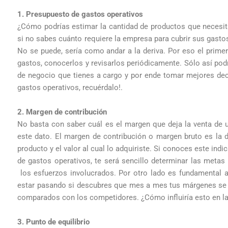
1. Presupuesto de gastos operativos
¿Cómo podrías estimar la cantidad de productos que necesita
si no sabes cuánto requiere la empresa para cubrir sus gasto
No se puede, sería como andar a la deriva. Por eso el prime
gastos, conocerlos y revisarlos periódicamente. Sólo así pod
de negocio que tienes a cargo y por ende tomar mejores dec
gastos operativos, recuérdalo!.
2. Margen de contribución
No basta con saber cuál es el margen que deja la venta de u
este dato. El margen de contribución o margen bruto es la di
producto y el valor al cual lo adquiriste. Si conoces este ind
de gastos operativos, te será sencillo determinar las metas 
los esfuerzos involucrados. Por otro lado es fundamental 
estar pasando si descubres que mes a mes tus márgenes se
comparados con los competidores. ¿Cómo influiría esto en la
3. Punto de equilibrio