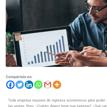
Compártelo en:
Toda empresa requiere de ingresos económicos para poder sub
las ventas. Pero: ¿Cuánto dinero tiene que ingresar?, ¿Qué c