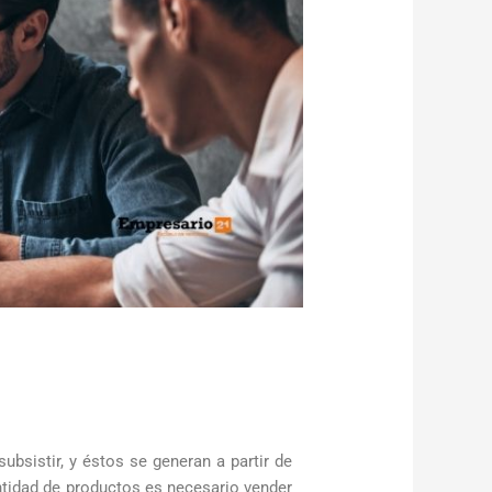
sistir, y éstos se generan a partir de
antidad de productos es necesario vender