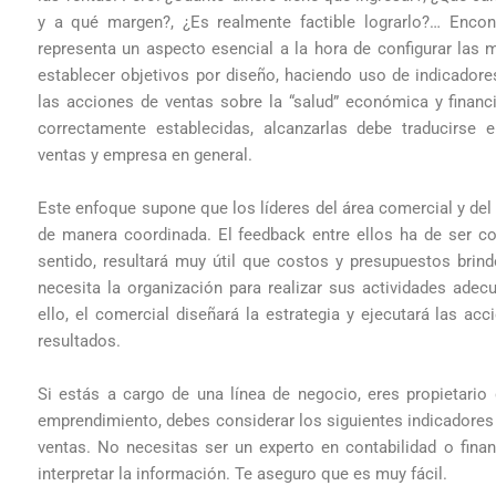
y a qué margen?, ¿Es realmente factible lograrlo?… Encon
representa un aspecto esencial a la hora de configurar las 
establecer objetivos por diseño, haciendo uso de indicadore
las acciones de ventas sobre la “salud” económica y financ
correctamente establecidas, alcanzarlas debe traducirse 
ventas y empresa en general.
Este enfoque supone que los líderes del área comercial y del
de manera coordinada. El feedback entre ellos ha de ser con
sentido, resultará muy útil que costos y presupuestos brin
necesita la organización para realizar sus actividades adec
ello, el comercial diseñará la estrategia y ejecutará las ac
resultados.
Si estás a cargo de una línea de negocio, eres propietario
emprendimiento, debes considerar los siguientes indicadores
ventas. No necesitas ser un experto en contabilidad o fina
interpretar la información. Te aseguro que es muy fácil.