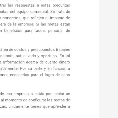
trar las respuestas a estas preguntas
metas del equipo comercial. Se trata de
s concretos, que reflejen el impacto de
iera de la empresa. Si las metas están
en beneficios para todos: personal de
 área de costos y presupuestos trabajen
stante, actualizado y oportuno. En tal
de información acerca de cuánto dinero
uadamente; Por su parte y en función a
ciones necesarias para el logro de esos
 de una empresa o estás por iniciar un
 al momento de configurar las metas de
nzas, únicamente tienes que aprender a