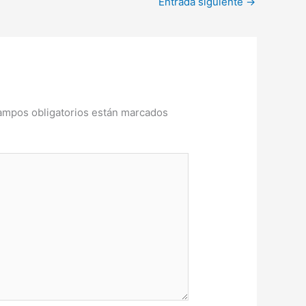
Entrada siguiente
→
ampos obligatorios están marcados