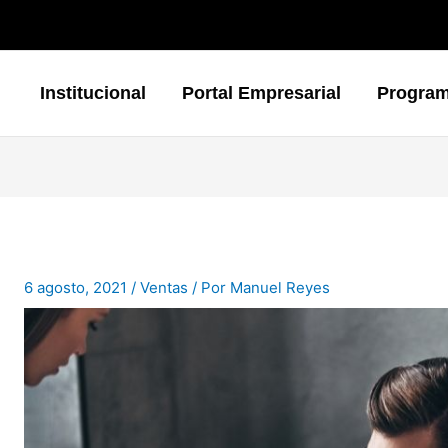
Institucional
Portal Empresarial
Progra
6 agosto, 2021
/
Ventas
/ Por
Manuel Reyes