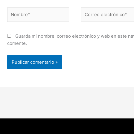
Nombre*
Correo
electrónico*
Guarda mi nombre, correo electrónico y web en este na
comente.