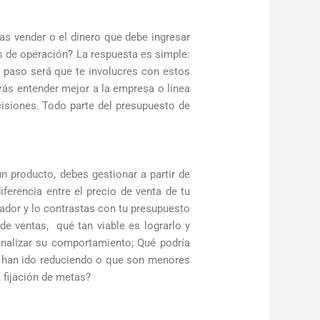
s vender o el dinero que debe ingresar
s de operación? La respuesta es simple:
r paso será que te involucres con estos
rás entender mejor a la empresa o línea
isiones. Todo parte del presupuesto de
n producto, debes gestionar a partir de
ferencia entre el precio de venta de tu
icador y lo contrastas con tu presupuesto
de ventas, qué tan viable es lograrlo y
analizar su comportamiento; Qué podría
 han ido reduciendo o que son menores
 fijación de metas?