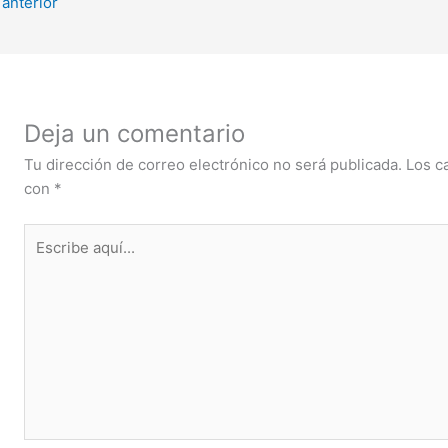
anterior
Deja un comentario
Tu dirección de correo electrónico no será publicada.
Los c
con
*
Escribe
aquí...