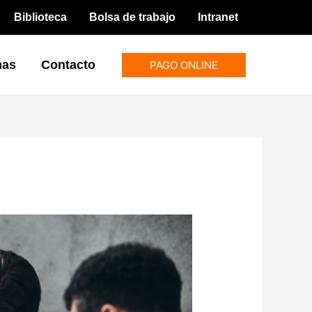
Biblioteca
Bolsa de trabajo
Intranet
mas
Contacto
PAGO ONLINE