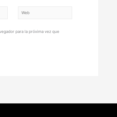
Web
vegador para la próxima vez que